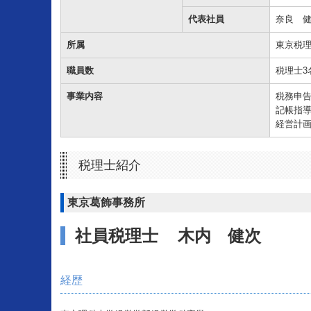
代表社員
奈良 
所属
東京税
職員数
税理士3
事業内容
税務申
記帳指
経営計
税理士紹介
東京葛飾事務所
社員税理士
木内 健次
経歴