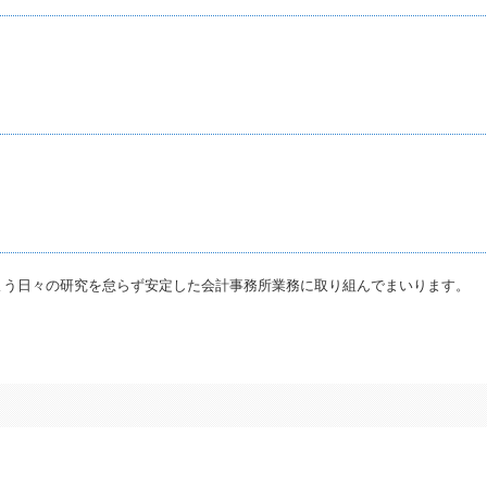
よう日々の研究を怠らず安定した会計事務所業務に取り組んでまいります。