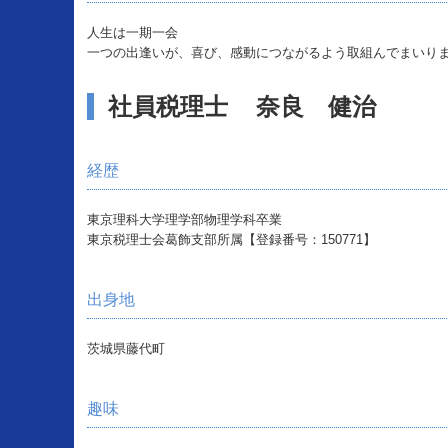
人生は一期一会
一つの出逢いが、喜び、感動につながるよう取組んでまいり
社員税理士 奈良 健治
経歴
東京理科大学理学部物理学科卒業
東京税理士会葛飾支部所属【登録番号：150771】
出身地
茨城県藤代町
趣味