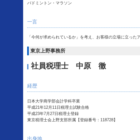
バドミントン・マラソン
一言
「今何が求められているか」を考え、お客様の立場に立った
東京上野事務所
社員税理士 中原 徹
経歴
日本大学商学部会計学科卒業
平成21年12月11日税理士試験合格
平成23年7月27日税理士登録
東京税理士会上野支部所属【登録番号：118728】
出身地