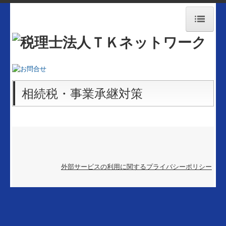
HOME
当事務所の特徴
相続税・事業承継対策
事務所概要
業務案内
初めて税理士をお探しの方
外部サービスの利用に関するプライバシーポリシー
求人情報
経営者お役立ち情報